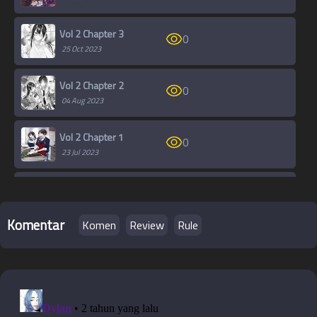
Vol 2 Chapter 3
0
25 Oct 2023
Vol 2 Chapter 2
0
04 Aug 2023
Vol 2 Chapter 1
0
23 Jul 2023
Vol 2 Ilustrasi
0
23 Jul 2023
Komentar
Komen
Rule