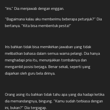
“Iris.” Dia menjawab dengan enggan.
“Bagaimana kalau aku memberimu beberapa petunjuk?” Dia
bertanya. “Kita bisa membentuk pesta!”
Iris bahkan tidak bisa memikirkan jawaban yang tidak
melibatkan bahasa dalam semua warna pelangi. Dia hanya
menghadapi pria itu, menunjukkan tombaknya dan
mengambil posisi berjaga. Benar sekali, seperti yang
diajarkan oleh guru bela dirinya.
Orang asing itu bahkan tidak tahu apa yang dia hadapi ketika
dia memandangnya, bingung. “Kamu sudah terbiasa dengan
ini, bukan?” Dia tergagap.