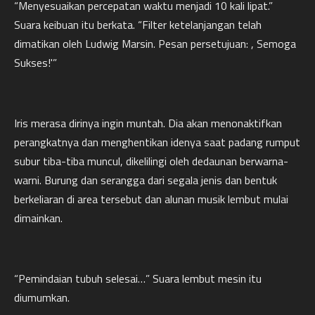
“Menyesuaikan percepatan waktu menjadi 10 kali lipat.”
Suara keibuan itu berkata. “Filter ketelanjangan telah
dimatikan oleh Ludwig Marsin. Pesan persetujuan: , Semoga
Sukses!'”
Iris merasa dirinya ingin muntah. Dia akan menonaktifkan
perangkatnya dan menghentikan idenya saat padang rumput
subur tiba-tiba muncul, dikelilingi oleh dedaunan berwarna-
warni. Burung dan serangga dari segala jenis dan bentuk
berkeliaran di area tersebut dan alunan musik lembut mulai
dimainkan.
“Pemindaian tubuh selesai…” Suara lembut mesin itu
diumumkan.