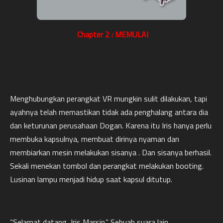
Chapter 2 : MEMULAI
Menghubungkan perangkat VR mungkin sulit dilakukan, tapi
ayahnya telah memastikan tidak ada penghalang antara dia
dan keturunan perusahaan Dogan. Karena itu Iris hanya perlu
membuka kapsulnya, membuat dirinya nyaman dan
membiarkan mesin melakukan sisanya . Dan sisanya berhasil.
Sekali menekan tombol dan perangkat melakukan booting.
Lusinan lampu menjadi hidup saat kapsul ditutup.
“Selamat datang, Iris Marsin.” Sebuah suara lain