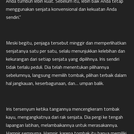
Anda tumbuh lebih kuat. Sebelum itu, lebih baik Anda tetap
menggunakan senjata konvensional dan kekuatan Anda
sendiri.”
Meski begitu, penjaga tersebut minggir dan memperlihatkan
senjatanya satu per satu, selalu menunjukkan kelebihan dan
kekurangan dari setiap senjata yang dipilihnya. Iris sendiri
tidak terlalu peduli. Dia telah menentukan pilihannya
sebelumnya, langsung memilih tombak, pilihan terbaik dalam
hal jangkauan, keserbagunaan, dan… umpan balik.
Iris tersenyum ketika tangannya mencengkeram tombak
kayu, mengangkatnya dari rak senjata. Dia pergi ke tengah
lapangan latihan, melambaikannya untuk merasakannya.
Hampir sempurna. Hampir, karena tombak itu hanya memiliki