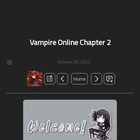
Vampire Online Chapter 2
October 09, 2023
Home