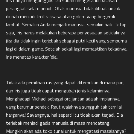
Iris hanya mengangguk. Dia sudah mengetahui batasan
perangkat selam penuh. Otak manusia tidak dibuat untuk
diubah menjadi troll raksasa atau golem yang bergerak
lambat. Semakin Anda menjadi manusia, semakin baik. Tetap
saja, Iris harus melakukan beberapa penyesuaian setidaknya
jika dia tidak ingin terjebak sebagai putri kecil yang sempurna
lagi di dalam game. Setelah sekali lagi memastikan tekadnya,
Iris menatap karakter 'dia'.
Tidak ada pemilihan ras yang dapat ditemukan di mana pun,
dan Iris juga tidak dapat mengubah jenis kelaminnya.
Menghadapi Michael sebagai orc jantan adalah impiannya
yang berumur pendek. Raut wajahnya sungguh tak ternilai
harganya! Sayangnya, hal seperti itu tidak akan terjadi. Dia
terjebak menjadi gadis manusia di masa mendatang.
Mungkin akan ada toko tunai untuk mengatasi masalahnya?