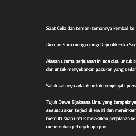
Saat Celia dan teman-temannya kembali ke K
Rio dan Sora mengunjungi Republik Erika Suc
Alasan utama perjalanan ini ada dua: untuk 
dan untuk menyebarkan pasukan yang sedan
Salah satunya adalah untuk menjelajahi perist
Tujuh Dewa Bijaksana Lina, yang tampakny
sesuatu akan terjadi di era ini dan mereink
memutuskan untuk melakukan perjalanan ke t
menemukan petunjuk apa pun.