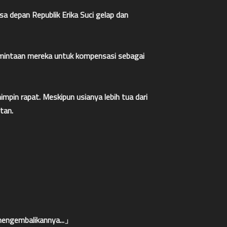
 depan Republik Erika Suci gelap dan
ermintaan mereka untuk kompensasi sebagai
pin rapat. Meskipun usianya lebih tua dari
tan.
mengembalikannya...」