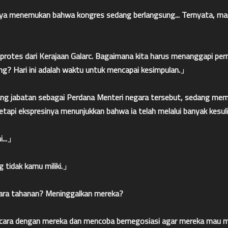
a menemukan bahwa kongres sedang berlangsung... Ternyata, masa
g protes dari Kerajaan Galarc. Bagaimana kita harus menanggapi p
ng? Hari ini adalah waktu untuk mencapai kesimpulan.」
g jabatan sebagai Perdana Menteri negara tersebut, sedang memim
etapi ekspresinya menunjukkan bahwa ia telah melalui banyak kesuli
i...」
 tidak kamu miliki.」
para tahanan? Meninggalkan mereka?
bicara dengan mereka dan mencoba bernegosiasi agar mereka mau 