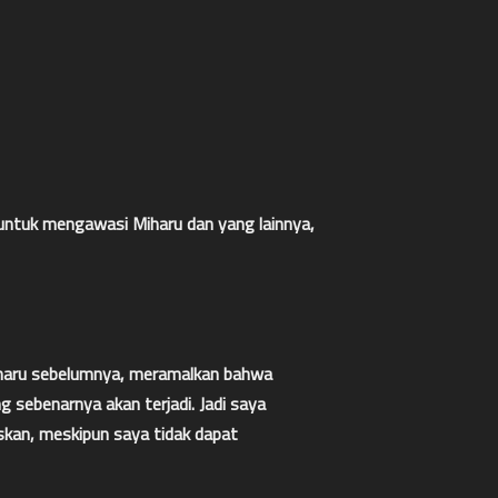
c untuk mengawasi Miharu dan yang lainnya,
iharu sebelumnya, meramalkan bahwa
g sebenarnya akan terjadi. Jadi saya
skan, meskipun saya tidak dapat