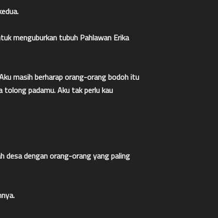
kedua.
untuk menguburkan tubuh Pahlawan Erika
. Aku masih berharap orang-orang bodoh itu
ta tolong padamu. Aku tak perlu kau
uah desa dengan orang-orang yang paling
nnya.