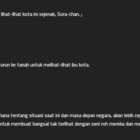
 lihat-lihat kota ini sejenak, Sora-chan.」
urun ke tanah untuk melihat-lihat ibu kota.
ana tentang situasi saat ini dan masa depan negara, akan lebih cepa
untuk membuat bangsal tak terlihat dengan seni roh mereka dan me