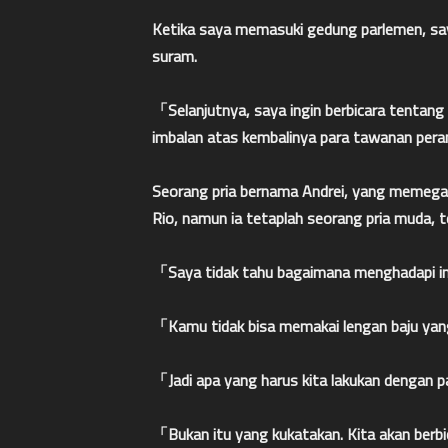
Ketika saya memasuki gedung parlemen, say
suram.
「Selanjutnya, saya ingin berbicara tentan
imbalan atas kembalinya para tawanan pera
Seorang pria bernama Andrei, yang memegan
Rio, namun ia tetaplah seorang pria muda, t
「Saya tidak tahu bagaimana menghadapi in
「Kamu tidak bisa memakai lengan baju yang
「Jadi apa yang harus kita lakukan dengan 
「Bukan itu yang kukatakan. Kita akan ber