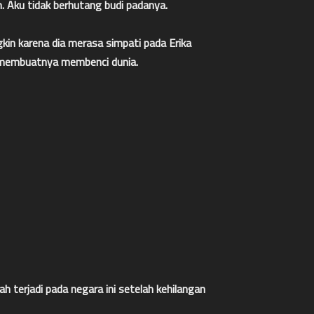
 Aku tidak berhutang budi padanya.
in karena dia merasa simpati pada Erika
 membuatnya membenci dunia.
h terjadi pada negara ini setelah kehilangan