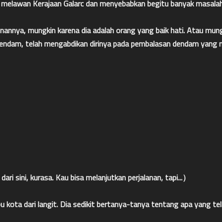
melawan Kerajaan Galarc dan menyebabkan begitu banyak masalah.
nnya, mungkin karena dia adalah orang yang baik hati. Atau mungk
dendam, telah mengabdikan dirinya pada pembalasan dendam yang
ari sini, kurasa. Kau bisa melanjutkan perjalanan, tapi...）
kota dari langit. Dia sedikit bertanya-tanya tentang apa yang tela