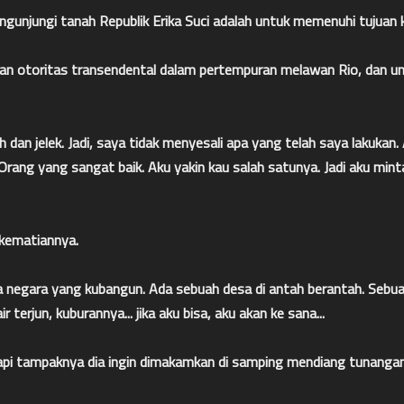
unjungi tanah Republik Erika Suci adalah untuk memenuhi tujuan 
askan otoritas transendental dalam pertempuran melawan Rio, dan 
dan jelek. Jadi, saya tidak menyesali apa yang telah saya lakukan
 Orang yang sangat baik. Aku yakin kau salah satunya. Jadi aku min
g kematiannya.
ta negara yang kubangun. Ada sebuah desa di antah berantah. Seb
 terjun, kuburannya... jika aku bisa, aku akan ke sana...
tetapi tampaknya dia ingin dimakamkan di samping mendiang tunanga