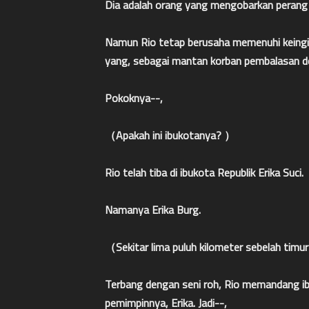
Dia adalah orang yang mengobarkan perang 
Namun Rio tetap berusaha memenuhi keingina
yang, sebagai mantan korban pembalasan 
Pokoknya--,
（Apakah ini ibukotanya? ）
Rio telah tiba di ibukota Republik Erika Suci.
Namanya Erika Burg.
（Sekitar lima puluh kilometer sebelah timur d
Terbang dengan seni roh, Rio memandang ibu 
pemimpinnya, Erika. Jadi--,