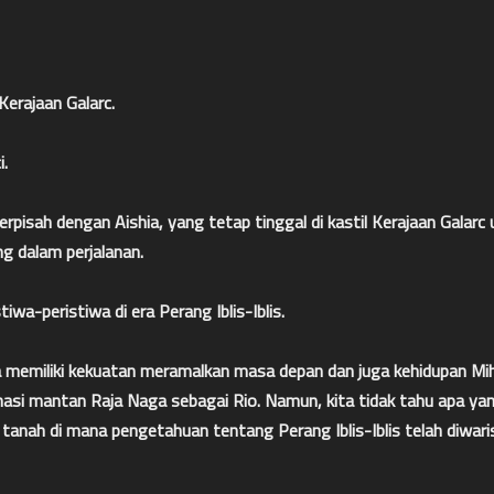
erajaan Galarc.
i.
berpisah dengan Aishia, yang tetap tinggal di kastil Kerajaan Galar
g dalam perjalanan.
iwa-peristiwa di era Perang Iblis-Iblis.
a memiliki kekuatan meramalkan masa depan dan juga kehidupan M
arnasi mantan Raja Naga sebagai Rio. Namun, kita tidak tahu apa yan
anah di mana pengetahuan tentang Perang Iblis-Iblis telah diwari