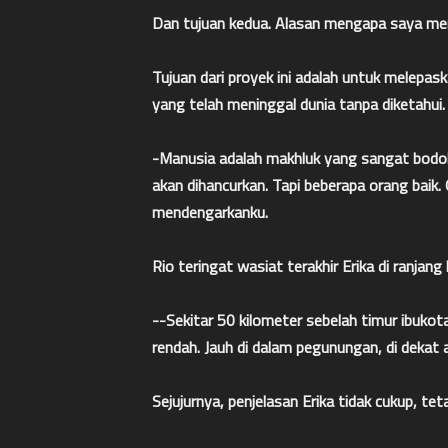
Dan tujuan kedua. Alasan mengapa saya meng
Tujuan dari proyek ini adalah untuk melep
yang telah meninggal dunia tanpa diketahui.
-Manusia adalah makhluk yang sangat bodoh 
akan dihancurkan. Tapi beberapa orang baik.
mendengarkanku.
Rio teringat wasiat terakhir Erika di ranjan
--Sekitar 50 kilometer sebelah timur ibuko
rendah. Jauh di dalam pegunungan, di dekat air
Sejujurnya, penjelasan Erika tidak cukup, 