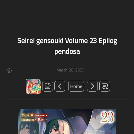
Seirei gensouki Volume 23 Epilog
pendosa
March 28, 2023
Home