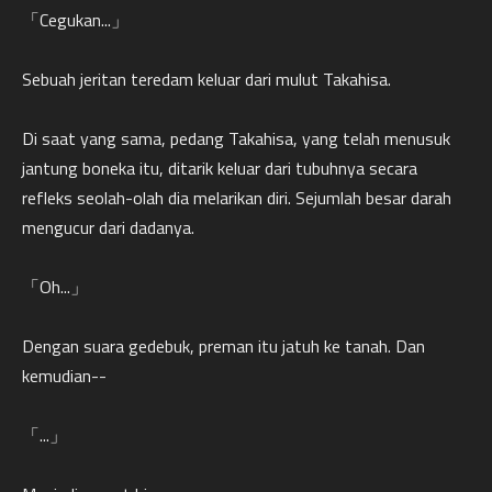
「Cegukan...」
Sebuah jeritan teredam keluar dari mulut Takahisa.
Di saat yang sama, pedang Takahisa, yang telah menusuk
jantung boneka itu, ditarik keluar dari tubuhnya secara
refleks seolah-olah dia melarikan diri. Sejumlah besar darah
mengucur dari dadanya.
「Oh...」
Dengan suara gedebuk, preman itu jatuh ke tanah. Dan
kemudian--
「...」