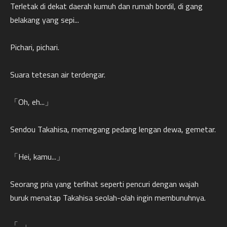
Terletak di dekat daerah kumuh dan rumah bordil, di gang
belakang yang sepi...
Pichari, pichari.
Suara tetesan air terdengar.
「Oh, eh...」
Sendou Takahisa, memegang pedang lengan dewa, gemetar.
「Hei, kamu...」
Seorang pria yang terlihat seperti pencuri dengan wajah
buruk menatap Takahisa seolah-olah ingin membunuhnya.
「...」