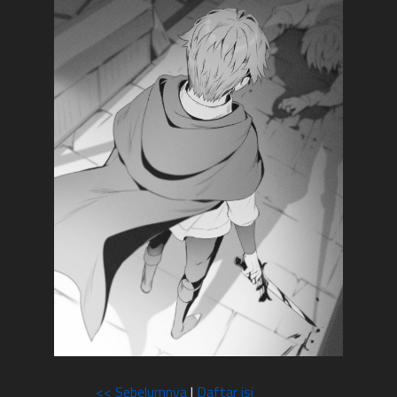
<< Sebelumnya
|
Daftar isi